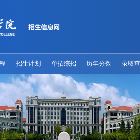
程
招生计划
单招综招
历年分数
录取