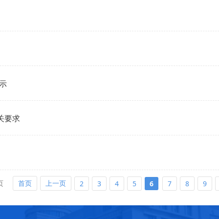
示
有关要求
页
首页
上一页
2
3
4
5
6
7
8
9