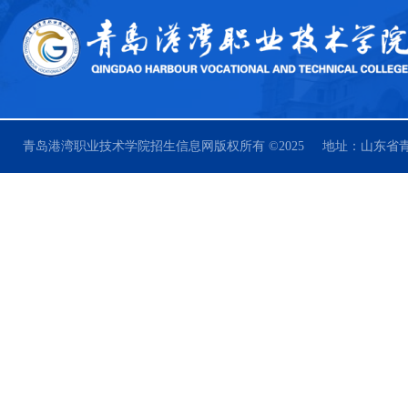
青岛港湾职业技术学院招生信息网版权所有 ©2025 地址：山东省青岛市