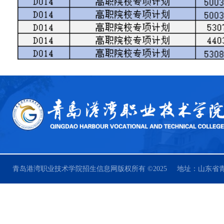
青岛港湾职业技术学院招生信息网版权所有 ©2025 地址：山东省青岛市