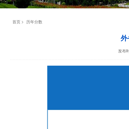
首页
历年分数
外
发布时