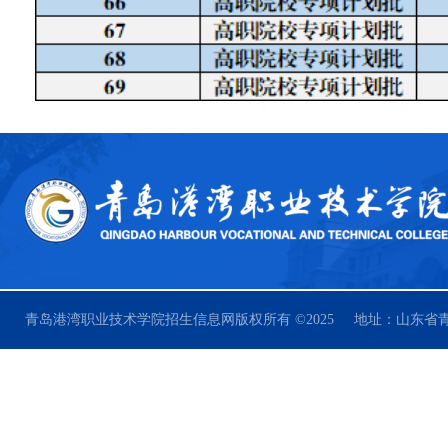
青岛港湾职业技术学院招生信息网版权所有 ©2025 地址：山东省青岛市