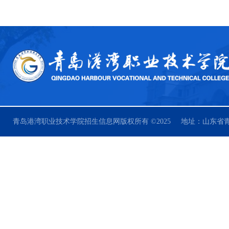
青岛港湾职业技术学院招生信息网版权所有 ©2025 地址：山东省青岛市