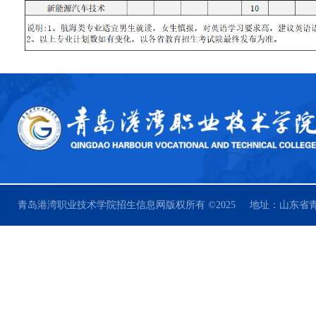
青岛港湾职业技术学院招生信息网版权所有 ©2025 地址：山东省青岛市