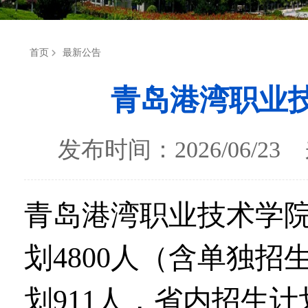
首页
最新公告
青岛港湾职业技
发布时间：2026/06/
青岛港湾职业技术学
划
4800
人（含单独招
划
911
人，省内招生计