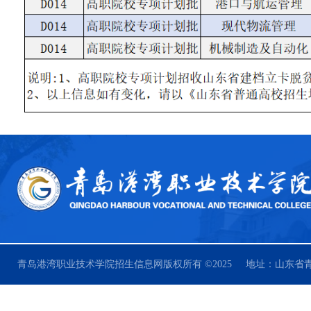
青岛港湾职业技术学院招生信息网版权所有 ©2025 地址：山东省青岛市