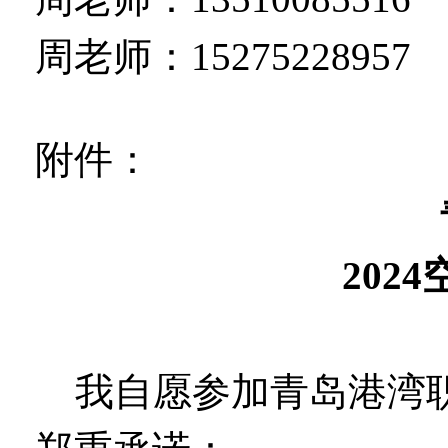
周老师：15275228957
附件：
202
我自愿参加青岛港湾职